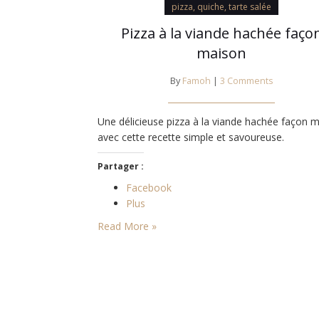
pizza, quiche, tarte salée
Pizza à la viande hachée faço
maison
By
Famoh
|
3 Comments
Une délicieuse pizza à la viande hachée façon 
avec cette recette simple et savoureuse.
Partager :
Facebook
Plus
Read More »