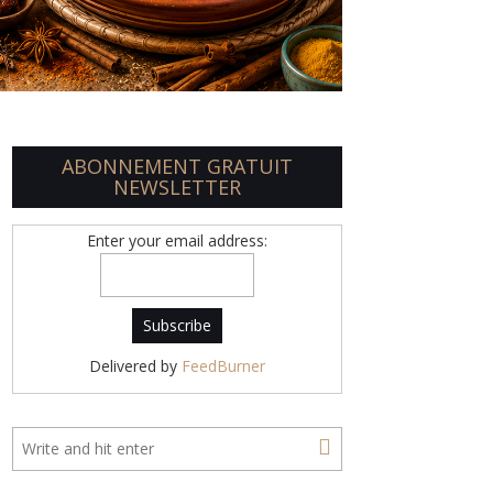
ABONNEMENT GRATUIT
NEWSLETTER
Enter your email address:
Delivered by
FeedBurner