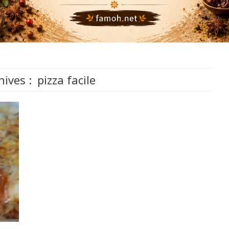
hives :
pizza facile