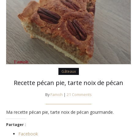
Gâteaux
Recette pécan pie, tarte noix de pécan
By
Famoh
|
21 Comments
Ma recette pécan pie, tarte noix de pécan gourmande.
Partager :
Facebook