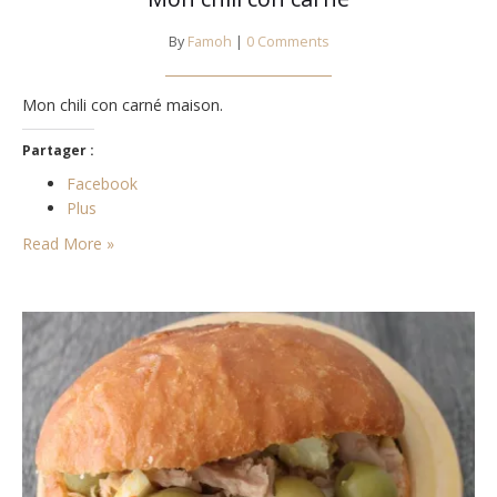
By
Famoh
|
0 Comments
Mon chili con carné maison.
Partager :
Facebook
Plus
Read More »