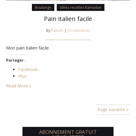
Boulange
Idées recettes Ramadan
Pain italien facile
By
Famoh
|
0 Comments
Mon pain italien facile.
Partager :
Facebook
Plus
Read More »
Page suivante »
ABONNEMENT GRATUIT