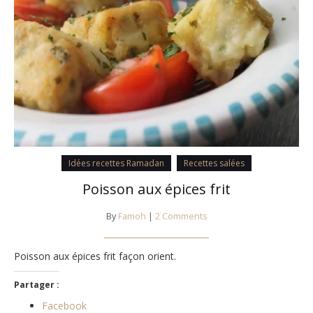
Idées recettes Ramadan
Recettes salées
Poisson aux épices frit
By
Famoh
|
2 Comments
Poisson aux épices frit façon orient.
Partager :
Facebook