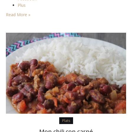
Plus
Read More »
Plats
Mon chili con carné