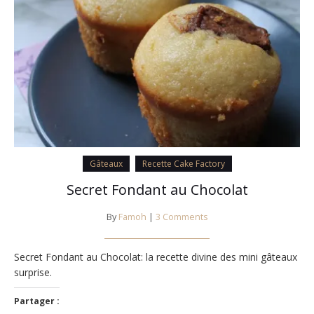
Gâteaux
Recette Cake Factory
Secret Fondant au Chocolat
By
Famoh
|
3 Comments
Secret Fondant au Chocolat: la recette divine des mini gâteaux
surprise.
Partager :