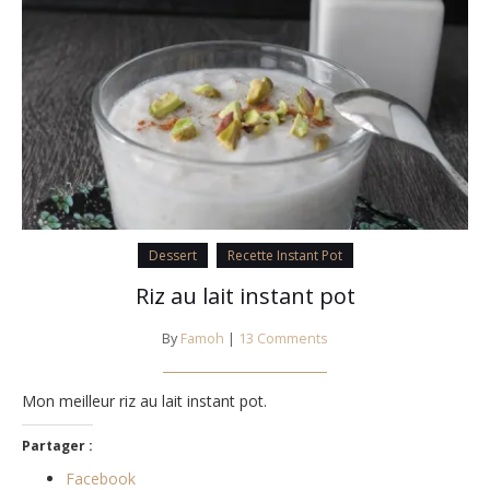
Dessert
Recette Instant Pot
Riz au lait instant pot
By
Famoh
|
13 Comments
Mon meilleur riz au lait instant pot.
Partager :
Facebook