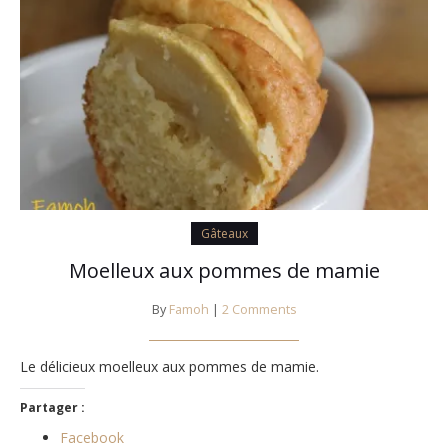
Gâteaux
Moelleux aux pommes de mamie
By
Famoh
|
2 Comments
Le délicieux moelleux aux pommes de mamie.
Partager :
Facebook