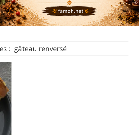
es :
gâteau renversé