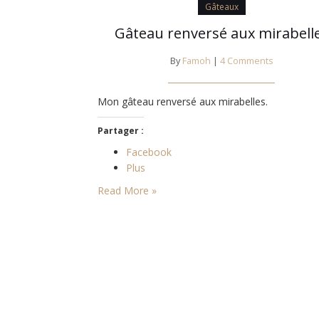
Gâteaux
Gâteau renversé aux mirabell
By
Famoh
|
4 Comments
Mon gâteau renversé aux mirabelles.
Partager :
Facebook
Plus
Read More »