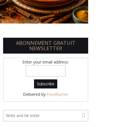
ABONNEMENT GRATUIT
NEWSLETTER
Enter your email address:
Delivered by
FeedBurner