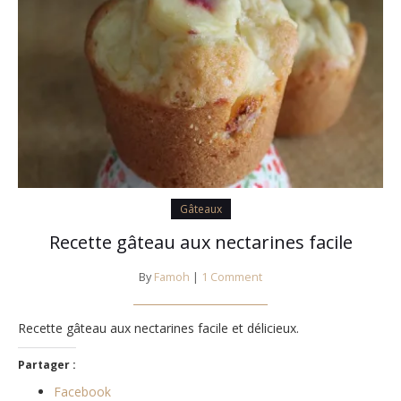
Gâteaux
Recette gâteau aux nectarines facile
By
Famoh
|
1 Comment
Recette gâteau aux nectarines facile et délicieux.
Partager :
Facebook