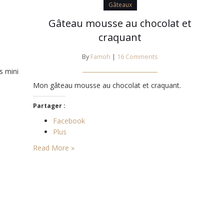
Gâteaux
Gâteau mousse au chocolat et
craquant
By
Famoh
|
16 Comments
s mini
Mon gâteau mousse au chocolat et craquant.
Partager :
Facebook
Plus
Read More »