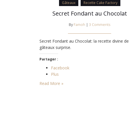
Gâteaux
Recette Cake Factory
Secret Fondant au Chocolat
By
Famoh
|
3 Comments
Secret Fondant au Chocolat: la recette divine de
gâteaux surprise.
Partager :
Facebook
Plus
Read More »