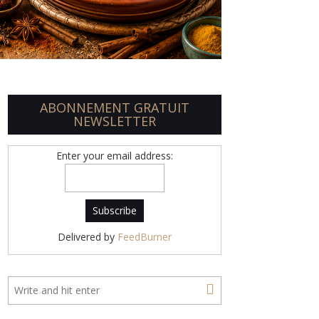
ABONNEMENT GRATUIT
NEWSLETTER
Enter your email address:
Delivered by
FeedBurner