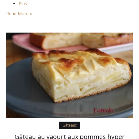
Plus
Read More »
Gâteaux
Gâteau au yaourt aux pommes hyper