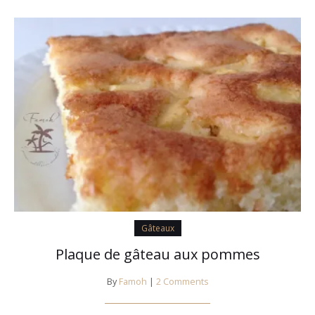
Gâteaux
Plaque de gâteau aux pommes
By
Famoh
|
2 Comments