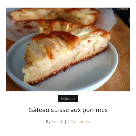
Gâteaux
Gâteau suisse aux pommes
By
Famoh
|
7 Comments