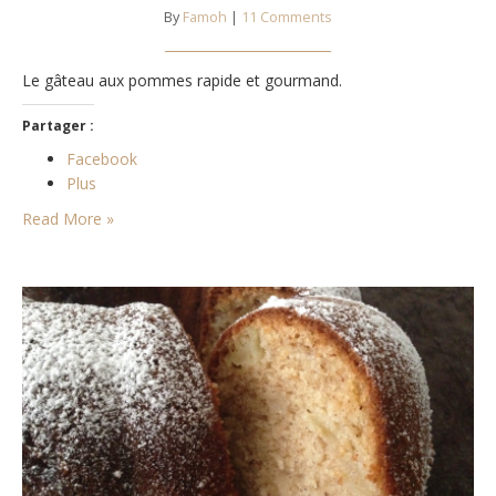
By
Famoh
|
11 Comments
Le gâteau aux pommes rapide et gourmand.
Partager :
Facebook
Plus
Read More »