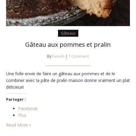
Gâteaux
Gâteau aux pommes et pralin
By
Famoh
|
1 Comment
Une folle envie de faire un gâteau aux pommes et de le
combiner avec la pâte de pralin maison donne vraiment un plat
délicieux!
Partager :
Facebook
Plus
Read More »