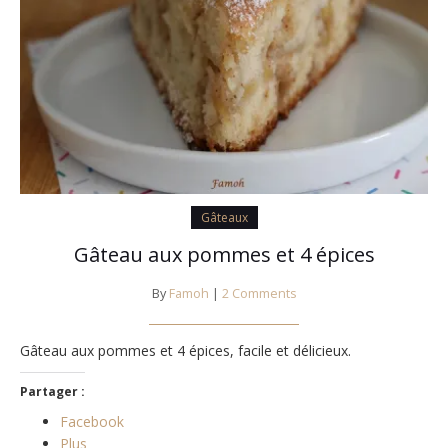
Gâteaux
Gâteau aux pommes et 4 épices
By
Famoh
|
2 Comments
Gâteau aux pommes et 4 épices, facile et délicieux.
Partager :
Facebook
Plus