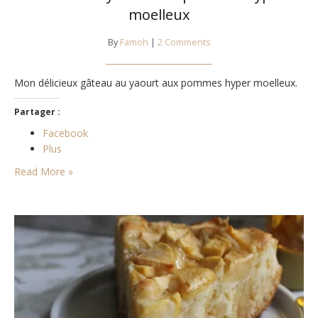
moelleux
By
Famoh
|
2 Comments
Mon délicieux gâteau au yaourt aux pommes hyper moelleux.
Partager :
Facebook
Plus
Read More »