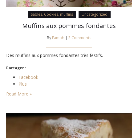
Sablés, Cookies, muffins
Uncategorized
Muffins aux pommes fondantes
By
Famoh
|
3 Comments
Des muffins aux pommes fondantes très festifs.
Partager :
Facebook
Plus
Read More »