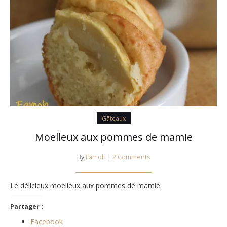
Gâteaux
Moelleux aux pommes de mamie
By
Famoh
|
2 Comments
Le délicieux moelleux aux pommes de mamie.
Partager :
Facebook