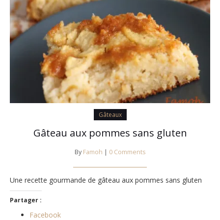
Gâteaux
Gâteau aux pommes sans gluten
By
Famoh
|
0 Comments
Une recette gourmande de gâteau aux pommes sans gluten
Partager :
Facebook