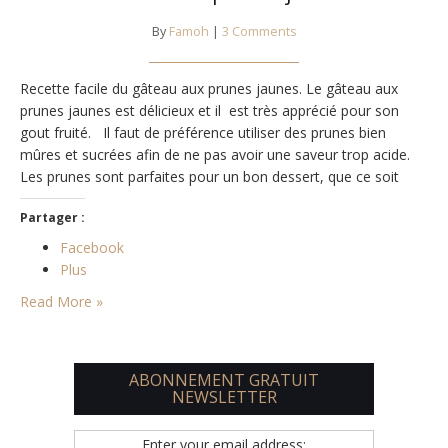
By
Famoh
|
3 Comments
Recette facile du gâteau aux prunes jaunes. Le gâteau aux
prunes jaunes est délicieux et il est très apprécié pour son
gout fruité. Il faut de préférence utiliser des prunes bien
mûres et sucrées afin de ne pas avoir une saveur trop acide.
Les prunes sont parfaites pour un bon dessert, que ce soit
dans un gâteau, un…
Partager :
Facebook
Plus
Read More »
ABONNEMENT GRATUIT
NEWSLETTER
Enter your email address: