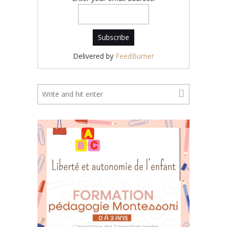
Delivered by
FeedBurner