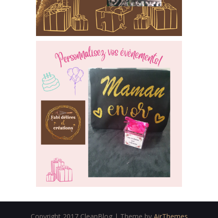
Copyright 2017 CleanBlog | Theme by
AirThemes