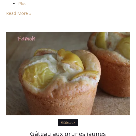
Plus
Read More »
Gâteaux
Gâteau aux prunes jaunes