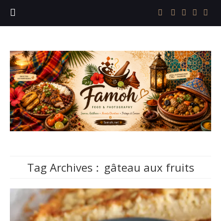
Tag Archives :
gâteau aux fruits