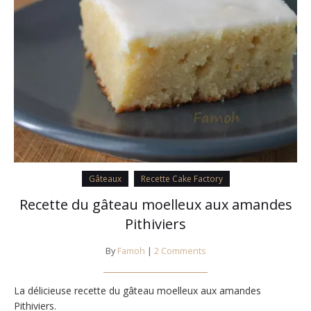
Gâteaux
Recette Cake Factory
Recette du gâteau moelleux aux amandes
Pithiviers
By
Famoh
|
2 Comments
La délicieuse recette du gâteau moelleux aux amandes
Pithiviers.