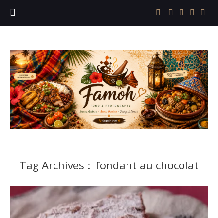
Tag Archives :
fondant au chocolat