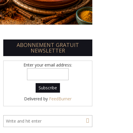
ABONNEMENT GRATUIT
NEWSLETTER
Enter your email address:
Delivered by
FeedBurner