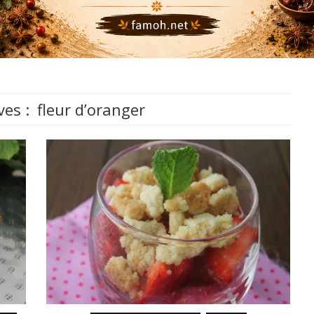
ves :
fleur d’oranger