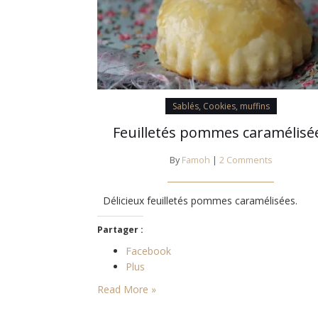
Sablés, Cookies, muffins
Feuilletés pommes caramélisé
By
Famoh
|
2 Comments
Délicieux feuilletés pommes caramélisées.
Partager :
Facebook
Plus
Read More »