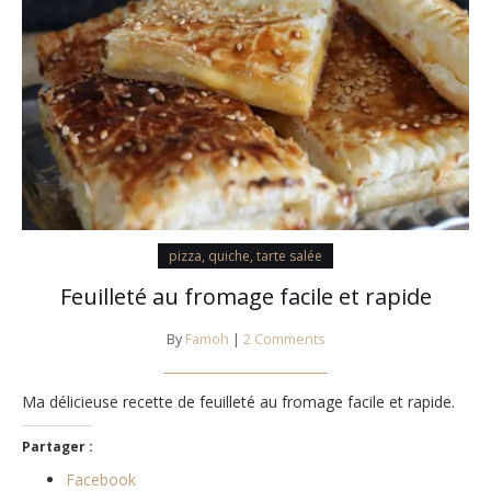
pizza, quiche, tarte salée
Feuilleté au fromage facile et rapide
By
Famoh
|
2 Comments
Ma délicieuse recette de feuilleté au fromage facile et rapide.
Partager :
Facebook