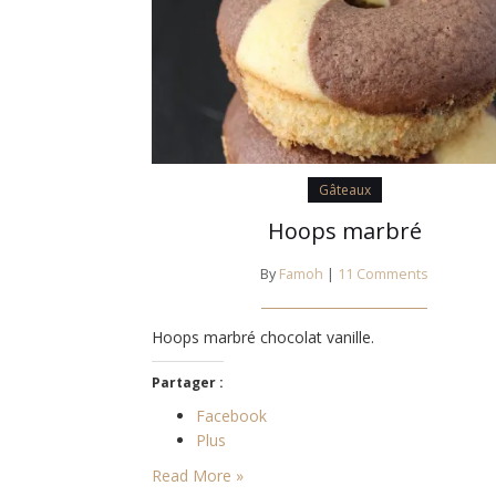
Gâteaux
Hoops marbré
By
Famoh
|
11 Comments
Hoops marbré chocolat vanille.
Partager :
Facebook
Plus
Read More »