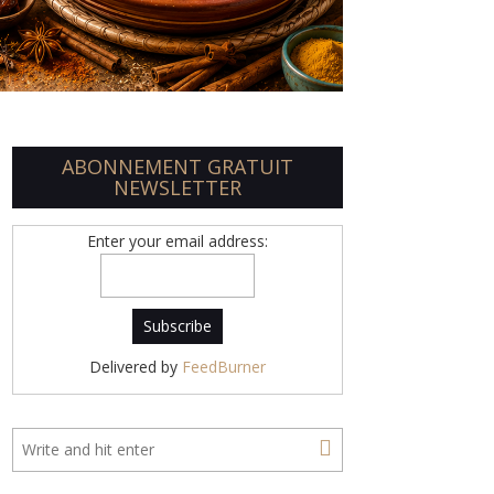
ABONNEMENT GRATUIT
NEWSLETTER
Enter your email address:
Delivered by
FeedBurner