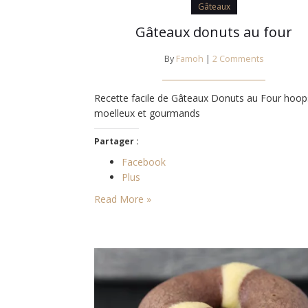
Gâteaux
Gâteaux donuts au four
By
Famoh
|
2 Comments
Recette facile de Gâteaux Donuts au Four hoop
moelleux et gourmands
Partager :
Facebook
Plus
Read More »