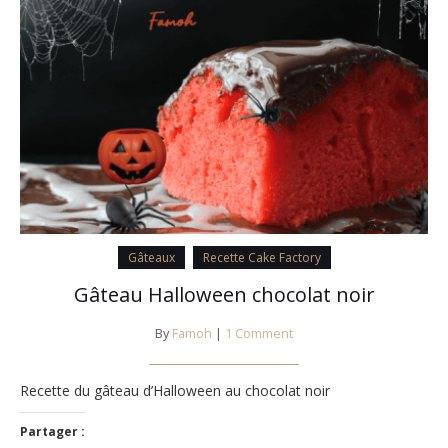
Gâteaux
Recette Cake Factory
Gâteau Halloween chocolat noir
By
Famoh
|
1 Comment
Recette du gâteau d’Halloween au chocolat noir
Partager :