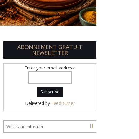
ABONNEMENT GRATUIT
NEWSLETTER
Enter your email address:
Delivered by
FeedBurner