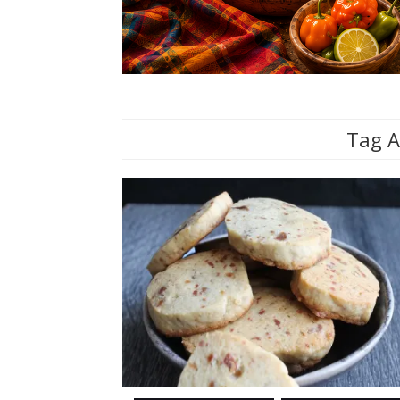
Tag A