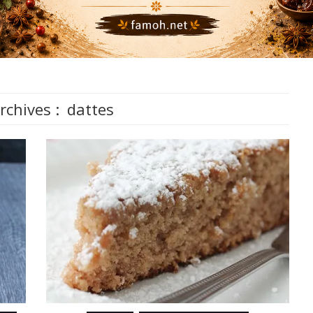
rchives :
dattes