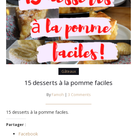
Gâteaux
15 desserts à la pomme faciles
By
Famoh
|
3 Comments
15 desserts à la pomme faciles.
Partager :
Facebook