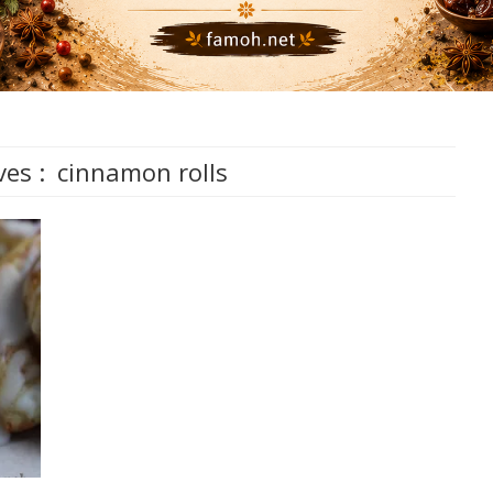
ves :
cinnamon rolls