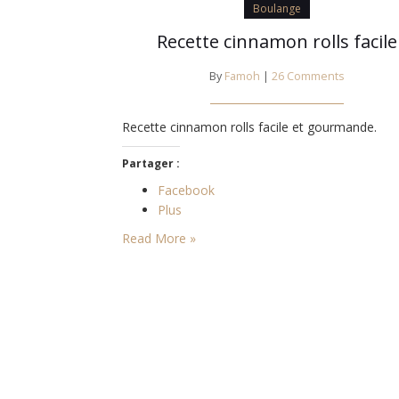
Boulange
Recette cinnamon rolls facile
By
Famoh
|
26 Comments
Recette cinnamon rolls facile et gourmande.
Partager :
Facebook
Plus
Read More »