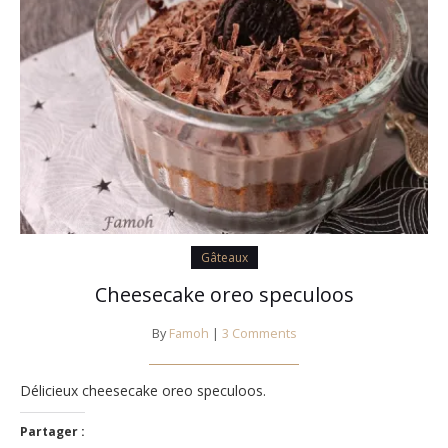
Gâteaux
Cheesecake oreo speculoos
By
Famoh
|
3 Comments
Délicieux cheesecake oreo speculoos.
Partager :