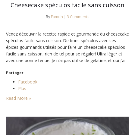
Cheesecake spéculos facile sans cuisson
By
Famoh
|
3 Comments
Venez découvrir la recette rapide et gourmande du cheesecake
spéculos facile sans cuisson. De bons spéculos avec ses
épices gourmands utilisés pour faire un cheesecake spéculos
facile sans cuisson, rien de tel pour se régaler! Ultra léger et
avec une bonne tenue. Je n’ai pas utilisé de gélatine; et oui j’ai
tout simplement monté une crème liquide bien froide en…
Partager :
Facebook
Plus
Read More »