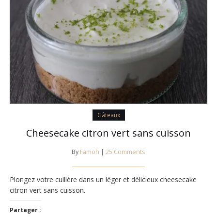
Gâteaux
Cheesecake citron vert sans cuisson
By
Famoh
|
25 Comments
Plongez votre cuillère dans un léger et délicieux cheesecake
citron vert sans cuisson.
Partager :