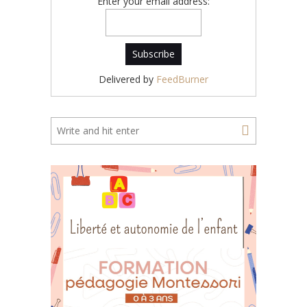
Enter your email address:
Delivered by
FeedBurner