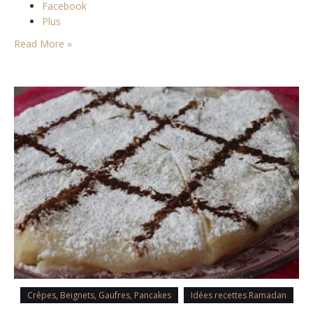
Facebook
Plus
Read More »
Crêpes, Beignets, Gaufres, Pancakes
Idées recettes Ramadan