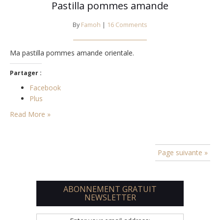
Pastilla pommes amande
By
Famoh
|
16 Comments
Ma pastilla pommes amande orientale.
Partager :
Facebook
Plus
Read More »
Page suivante »
ABONNEMENT GRATUIT
NEWSLETTER