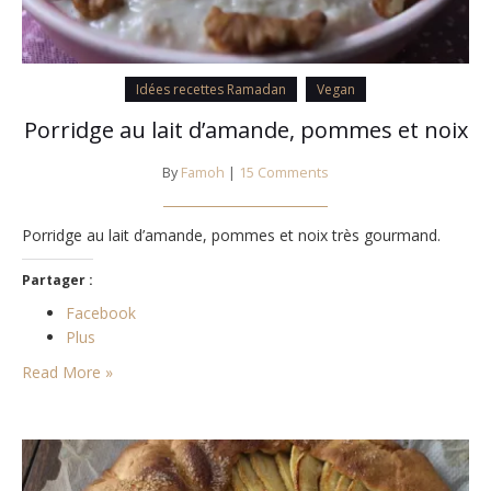
Idées recettes Ramadan
Vegan
Porridge au lait d’amande, pommes et noix
By
Famoh
|
15 Comments
Porridge au lait d’amande, pommes et noix très gourmand.
Partager :
Facebook
Plus
Read More »