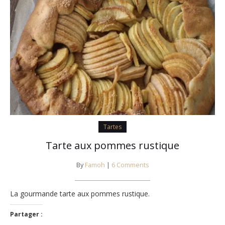
Tartes
Tarte aux pommes rustique
By
Famoh
|
6 Comments
La gourmande tarte aux pommes rustique.
Partager :