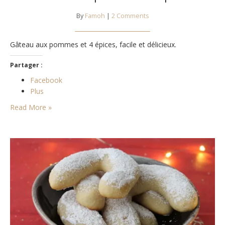
By
Famoh
|
2 Comments
Gâteau aux pommes et 4 épices, facile et délicieux.
Partager :
Facebook
Plus
Read More »