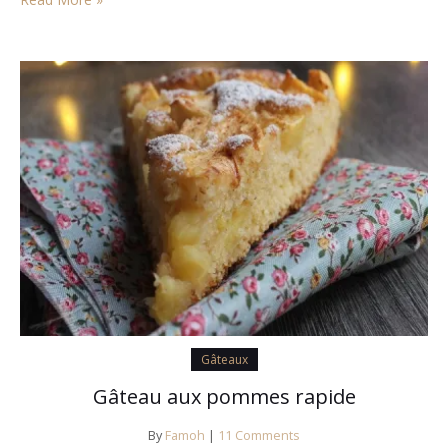
Gâteaux
Gâteau aux pommes rapide
By
Famoh
|
11 Comments