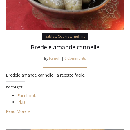
Sablés, Cookies, muffins
Bredele amande cannelle
By
Famoh
|
6 Comments
Bredele amande cannelle, la recette facile.
Partager :
Facebook
Plus
Read More »