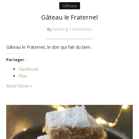
Gâteaux
Gâteau le Fraternel
By
Famoh
|
5 Comments
Gâteau le Fraternel, le don qui fait du bien.
Partager :
Facebook
Plus
Read More »