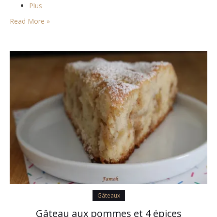
Plus
Read More »
Gâteaux
Gâteau aux pommes et 4 épices