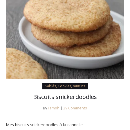
Sablés, Cookies, muffins
Biscuits snickerdoodles
By
Famoh
|
29 Comments
Mes biscuits snickerdoodles à la cannelle.