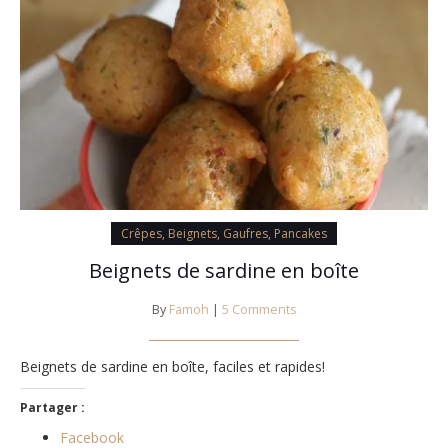
Crêpes, Beignets, Gaufres, Pancakes
Beignets de sardine en boîte
By
Famoh
|
5 Comments
Beignets de sardine en boîte, faciles et rapides!
Partager :
Facebook