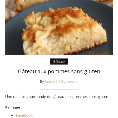
Gâteaux
Gâteau aux pommes sans gluten
By
Famoh
|
0 Comments
Une recette gourmande de gâteau aux pommes sans gluten
Partager :
Facebook