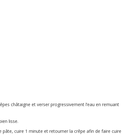
crêpes châtaigne et verser progressivement l’eau en remuant
ien lisse.
 pâte, cuire 1 minute et retourner la crêpe afin de faire cuire