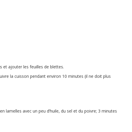
et ajouter les feuilles de blettes.
suivre la cuisson pendant environ 10 minutes (il ne doit plus
n lamelles avec un peu d’huile, du sel et du poivre; 3 minutes