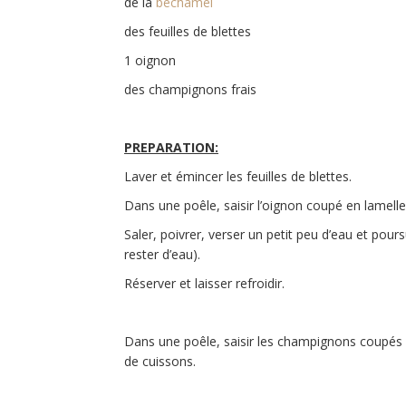
de la
béchamel
des feuilles de blettes
1 oignon
des champignons frais
PREPARATION:
Laver et émincer les feuilles de blettes.
Dans une poêle, saisir l’oignon coupé en lamelles 
Saler, poivrer, verser un petit peu d’eau et pour
rester d’eau).
Réserver et laisser refroidir.
Dans une poêle, saisir les champignons coupés e
de cuissons.