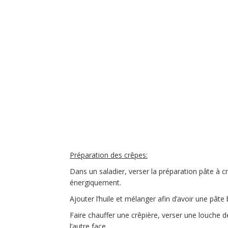
Préparation des crêpes:
Dans un saladier, verser la préparation pâte à 
énergiquement.
Ajouter l’huile et mélanger afin d’avoir une pâte b
Faire chauffer une crêpière, verser une louche de
l’autre face.