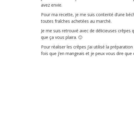
avez envie.
Pour ma recette, je me suis contenté d’une béch
toutes fraîches achetées au marché.
Je me suis retrouvé avec de délicieuses crêpes q
que ça vous plaira. 🙂
Pour réaliser les crêpes j’ai utilisé la préparati
fois que j’en mangeais et je peux vous dire que c