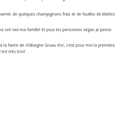
amel, de quelques champignons frais et de feuilles de blettes
ui ont ravi ma famille! Et pour les personnes végan je pense
on à la farine de châtaigne Gruau d’or, c’est pour moi la première
’est très bon!