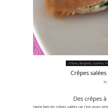
Crêpes, Beignets, Gaufres, P
Crêpes salées 
By
Des crêpes à 
J’aime bien les crêpes salées car c’est assez si