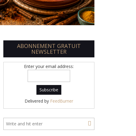
ABONNEMENT GRATUIT
NEWSLETTER
Enter your email address:
Delivered by
FeedBurner