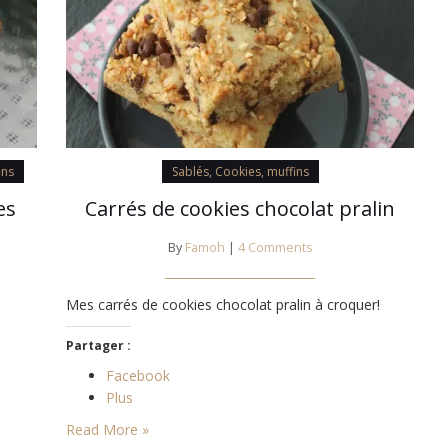
ins
Sablés, Cookies, muffins
es
Carrés de cookies chocolat pralin
By
Famoh
|
4 Comments
Mes carrés de cookies chocolat pralin à croquer!
Partager :
Facebook
Plus
Read More »