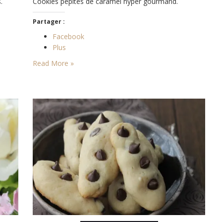
.
Cookies pépites de caramel hyper gourmand.
Partager :
Facebook
Plus
Read More »