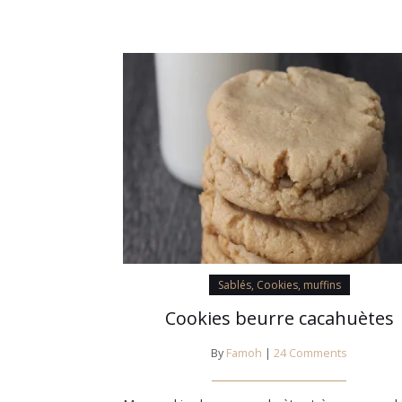
Sablés, Cookies, muffins
Cookies beurre cacahuètes
By
Famoh
|
24 Comments