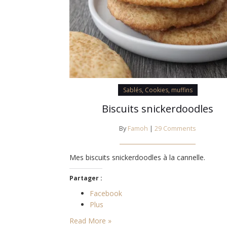
Sablés, Cookies, muffins
Biscuits snickerdoodles
By
Famoh
|
29 Comments
Mes biscuits snickerdoodles à la cannelle.
Partager :
Facebook
Plus
Read More »